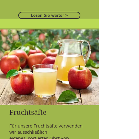
Lesen Sie weiter >
Fruchtsäfte
Für unsere Fruchtsäfte verwenden
wir ausschließlich
eigenes, sortiertes Obst von